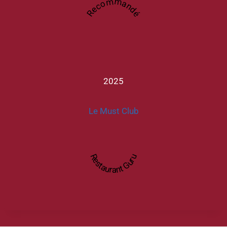
Recommandé
2025
Le Must Club
Restaurant Guru